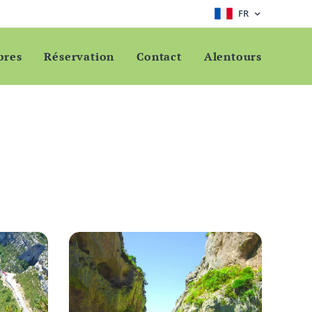
FR
bres
Réservation
Contact
Alentours